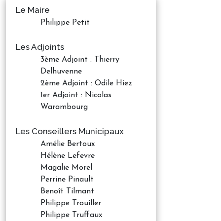
Le Maire
Philippe Petit
Les Adjoints
3ème Adjoint : Thierry
Delhuvenne
2ème Adjoint : Odile Hiez
1er Adjoint : Nicolas
Warambourg
Les Conseillers Municipaux
Amélie Bertoux
Hélène Lefevre
Magalie Morel
Perrine Pinault
Benoît Tilmant
Philippe Trouiller
Philippe Truffaux